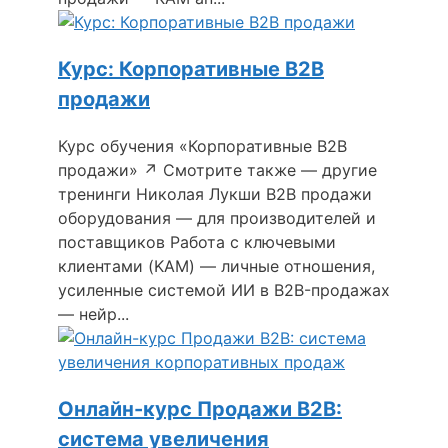
Курс: Корпоративные B2B
продажи
Курс обучения «Корпоративные B2B
продажи» ↗ Смотрите также — другие
тренинги Николая Лукши B2B продажи
оборудования — для производителей и
поставщиков Работа с ключевыми
клиентами (KAM) — личные отношения,
усиленные системой ИИ в B2B-продажах
— нейр...
Онлайн-курс Продажи B2B:
система увеличения