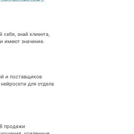
себя, знай клиента,
ти имеют значение.
ей и поставщиков
нейросети для отдела
2B продажи
тношения, усиленные