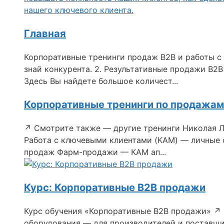
нашего ключевого клиента.
Главная
Корпоративные тренинги продаж B2B и работы с 
знай конкурента. 2. Результативные продажи В2В
Здесь Вы найдете большое количест...
Корпоративные тренинги по продажам
↗ Смотрите также — другие тренинги Николая 
Работа с ключевыми клиентами (KAM) — личные 
продаж Фарм-продажи — КАМ ап...
Курс: Корпоративные B2B продажи
Курс обучения «Корпоративные B2B продажи» ↗
оборудования — для производителей и поставщи