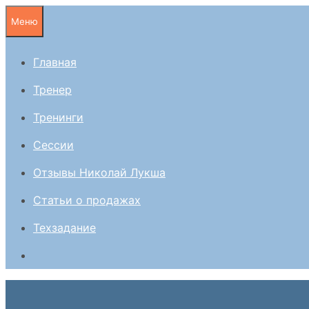
Перейти
Меню
к
содержимому
Главная
Тренер
Тренинги
Сессии
Отзывы Николай Лукша
Статьи о продажах
Техзадание