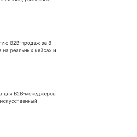
гию B2B-продаж за 8
 на реальных кейсах и
ив для B2B-менеджеров
 искусственный