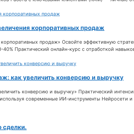
величения корпоративных продаж
 корпоративных продаж» Освойте эффективную страте
0-40% Практический онлайн-курс с отработкой навыков
аж: как увеличить конверсию и выручку
увеличить конверсию и выручку» Практический интенс
, используя современные ИИ-инструменты Нейросети и
о сделки.