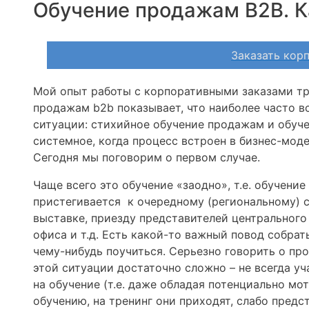
Обучение продажам B2B. Ка
Заказать кор
Мой опыт работы с корпоративными заказами тр
продажам b2b показывает, что наиболее часто в
ситуации: стихийное обучение продажам и обуч
системное, когда процесс встроен в бизнес-мод
Сегодня мы поговорим о первом случае.
Чаще всего это обучение «заодно», т.е. обучени
пристегивается к очередному (региональному) 
выставке, приезду представителей центрального
офиса и т.д. Есть какой-то важный повод собрат
чему-нибудь поучиться. Серьезно говорить о пр
этой ситуации достаточно сложно – не всегда у
на обучение (т.е. даже обладая потенциально мо
обучению, на тренинг они приходят, слабо предст