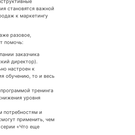
нструктивные
ия становятся важной
родаж к маркетингу
аже разовое,
т помочь:
пании заказчика
кий директор).
ьно настроен к
ия обучению, то и весь
 программой тренинга
 снижения уровня
м потребностям и
смогут применить, чем
 серии «Что еще