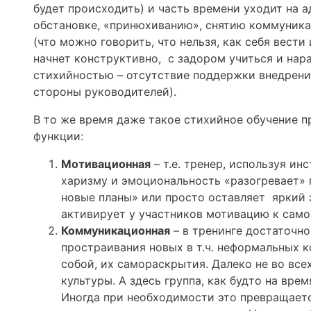
будет происходить) и часть времени уходит на 
обстановке, «принюхиванию», снятию коммуник
(что можно говорить, что нельзя, как себя вести
начнет конструктивно, с задором учиться и нар
стихийностью – отсутствие поддержки внедрения
стороны руководителей).
В то же время даже такое стихийное обучение 
функции:
Мотивационная
– т.е. тренер, используя и
харизму и эмоциональность «разогревает» г
новые планы» или просто оставляет яркий 
активирует у участников мотивацию к само
Коммуникационная
– в тренинге достаточно
простраивания новых в т.ч. неформальных 
собой, их самораскрытия. Далеко не во вс
культуры. А здесь группа, как будто на вре
Иногда при необходимости это превращает