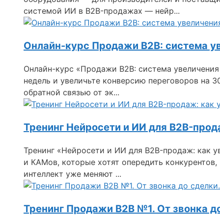
системой ИИ в B2B-продажах — нейр...
Онлайн-курс Продажи B2B: система у
Онлайн-курс «Продажи B2B: система увеличения
недель и увеличьте конверсию переговоров на 3
обратной связью от эк...
Тренинг Нейросети и ИИ для B2B-прод
Тренинг «Нейросети и ИИ для B2B-продаж: как 
и КАМов, которые хотят опередить конкурентов
интеллект уже меняют ...
Тренинг Продажи B2B №1. От звонка д