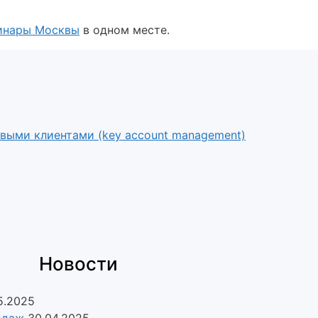
минары Москвы
в одном месте.
выми клиентами (key account management)
Новости
5.2025