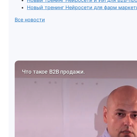
Новый тренинг Нейросети и ИИ для B2B-пр
Новый тренинг Нейросети для фарм маркет
Все новости