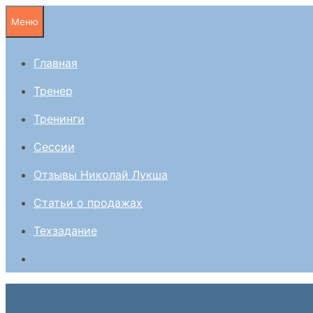
Перейти
Меню
к
содержимому
Главная
Тренер
Тренинги
Сессии
Отзывы Николай Лукша
Статьи о продажах
Техзадание