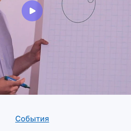
События