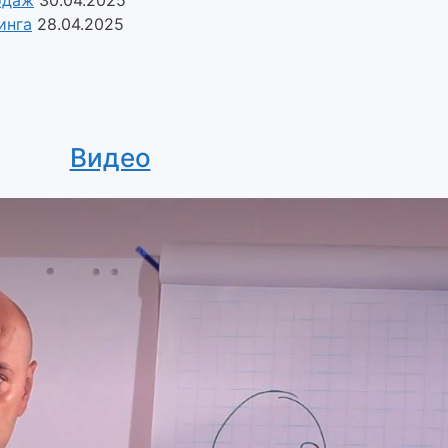
одаж
30.04.2025
инга
28.04.2025
Видео